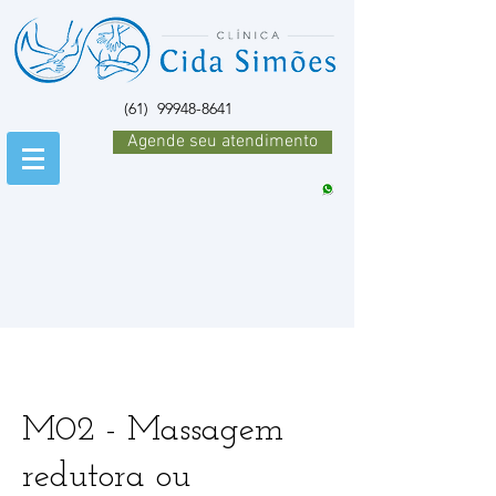
(61)
99948-8641
Agende seu atendimento
M02 - Massagem
redutora ou