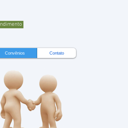
endimento
Convênios
Contato