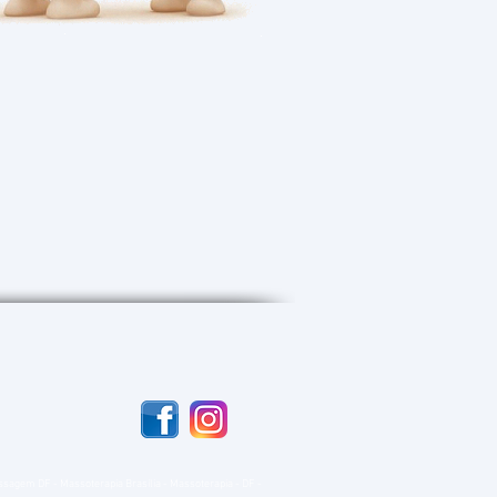
Massagem DF - Massoterapia Brasília - Massoterapia - DF -