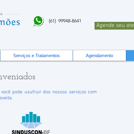
(61) 99948-8641
Agende seu at
Serviços e Tratamentos
Agendamento
nveniados
 você pode usufruir dos nossos serviços com
oveite.