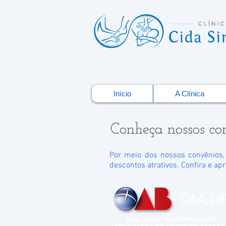
Início
A Clínica
Conheça nossos co
Por meio dos nossos convênios,
descontos atrativos. Confira e apr