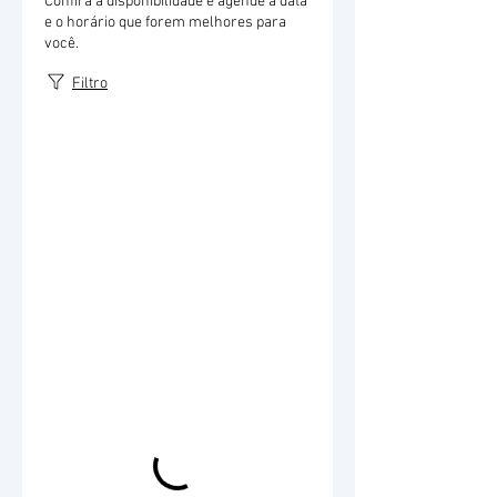
Confira a disponibilidade e agende a data
e o horário que forem melhores para
você.
Filtro