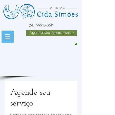
(61)
99948-8641
Agende seu atendimento
Agende seu
serviço