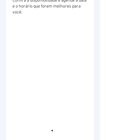
Confira a disponibilidade e agende a data
e o horário que forem melhores para
você.