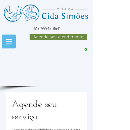
(61)
99948-8641
Agende seu atendimento
Agende seu
serviço