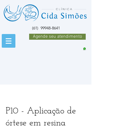
(61)
99948-8641
Agende seu atendimento
P10 - Aplicação de
órtese em resina