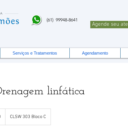
(61) 99948-8641
Agende seu at
Serviços e Tratamentos
Agendamento
renagem linfática
0
CLSW 303 Bloco C