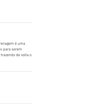
 drenagem é uma
os para serem
 trazendo de volta o